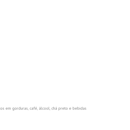
s em gorduras, café, álcool, chá preto e bebidas