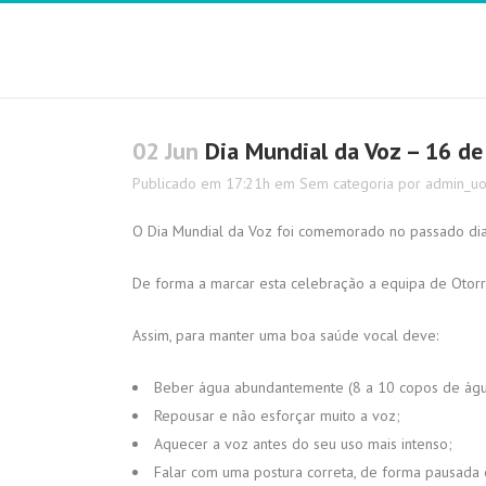
02 Jun
Dia Mundial da Voz – 16 de 
Publicado em 17:21h
em
Sem categoria
por
admin_uo
O Dia Mundial da Voz foi comemorado no passado dia
De forma a marcar esta celebração a equipa de Otorr
Assim, para manter uma boa saúde vocal deve:
Beber água abundantemente (8 a 10 copos de água
Repousar e não esforçar muito a voz;
Aquecer a voz antes do seu uso mais intenso;
Falar com uma postura correta, de forma pausada