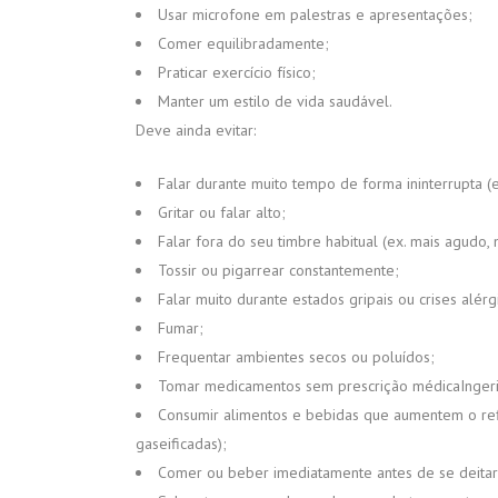
Usar microfone em palestras e apresentações;
Comer equilibradamente;
Praticar exercício físico;
Manter um estilo de vida saudável.
Deve ainda evitar:
Falar durante muito tempo de forma ininterrupta (e
Gritar ou falar alto;
Falar fora do seu timbre habitual (ex. mais agudo, 
Tossir ou pigarrear constantemente;
Falar muito durante estados gripais ou crises alérg
Fumar;
Frequentar ambientes secos ou poluídos;
Tomar medicamentos sem prescrição médicaIngerir 
Consumir alimentos e bebidas que aumentem o reflu
gaseificadas);
Comer ou beber imediatamente antes de se deitar