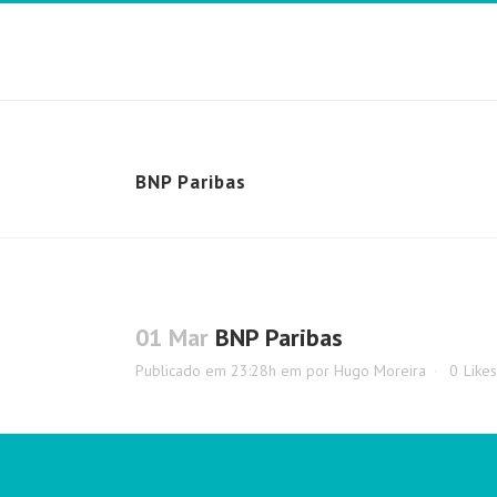
BNP Paribas
01 Mar
BNP Paribas
Publicado em 23:28h
em
por
Hugo Moreira
0
Likes