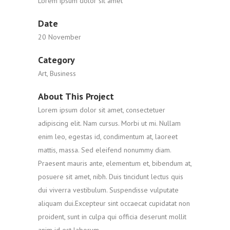
Lorem ipsum dolor sit amet
Date
20 November
Category
Art, Business
About This Project
Lorem ipsum dolor sit amet, consectetuer
adipiscing elit. Nam cursus. Morbi ut mi. Nullam
enim leo, egestas id, condimentum at, laoreet
mattis, massa. Sed eleifend nonummy diam.
Praesent mauris ante, elementum et, bibendum at,
posuere sit amet, nibh. Duis tincidunt lectus quis
dui viverra vestibulum. Suspendisse vulputate
aliquam dui.Excepteur sint occaecat cupidatat non
proident, sunt in culpa qui officia deserunt mollit