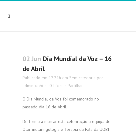
02 Jun
Dia Mundial da Voz – 16
de Abril
Publicado em 17:21h
em
Sem categoria
por
admin_uobi
0
Likes
Partilhar
O Dia Mundial da Voz foi comemorado no
passado dia 16 de Abril.
De forma a marcar esta celebração a equipa de
Otorrinolaringologia e Terapia da Fala da UOBI