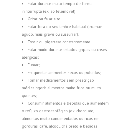
Falar durante muito tempo de forma
ininterrupta (ex. ao telemóvel);
Gritar ou falar alto;
Falar fora do seu timbre habitual (ex. mais
agudo, mais grave ou sussurrar);
Tossir ou pigarrear constantemente;
Falar muito durante estados gripais ou crises
alérgicas;
Fumar;
Frequentar ambientes secos ou poluídos;
Tomar medicamentos sem prescrição
médicaIngerir alimentos muito frios ou muito
quentes;
Consumir alimentos e bebidas que aumentem
o refluxo gastroesofágico (ex. chocolate,
alimentos muito condimentados ou ricos em
gorduras, café, álcool, chá preto e bebidas