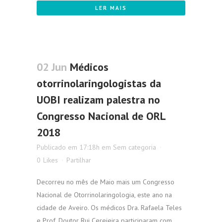
LER MAIS
02 Jun
Médicos
otorrinolaringologistas da
UOBI realizam palestra no
Congresso Nacional de ORL
2018
Publicado em 17:18h
em
Sem categoria
0
Likes
Partilhar
Decorreu no mês de Maio mais um Congresso
Nacional de Otorrinolaringologia, este ano na
cidade de Aveiro. Os médicos Dra. Rafaela Teles
e Prof. Doutor Rui Cerejeira participaram com