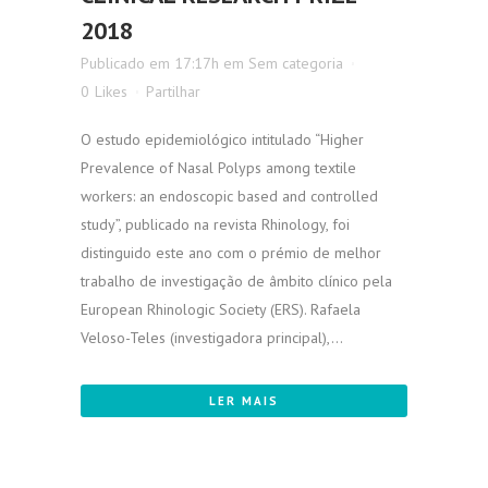
2018
Publicado em 17:17h
em
Sem categoria
0
Likes
Partilhar
O estudo epidemiológico intitulado “Higher
Prevalence of Nasal Polyps among textile
workers: an endoscopic based and controlled
study”, publicado na revista Rhinology, foi
distinguido este ano com o prémio de melhor
trabalho de investigação de âmbito clínico pela
European Rhinologic Society (ERS). Rafaela
Veloso-Teles (investigadora principal),...
LER MAIS