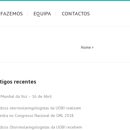
 FAZEMOS
EQUIPA
CONTACTOS
Home
>
tigos recentes
 Mundial da Voz – 16 de Abril
icos otorrinolaringologistas da UOBI realizam
estra no Congresso Nacional de ORL 2018
icos Otorrinolaringologistas da UOBI recebem